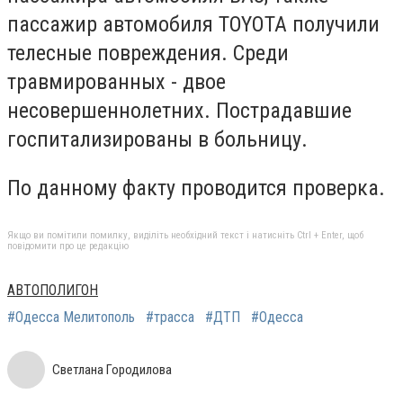
пассажир автомобиля TOYOTA получили
телесные повреждения. Среди
травмированных - двое
несовершеннолетних. Пострадавшие
госпитализированы в больницу.
По данному факту проводится проверка.
Якщо ви помітили помилку, виділіть необхідний текст і натисніть Ctrl + Enter, щоб
повідомити про це редакцію
АВТОПОЛИГОН
#Одесса Мелитополь
#трасса
#ДТП
#Одесса
Светлана Городилова