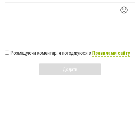
🙂
Розміщуючи коментар, я погоджуюся з
Правилами сайту
Додати