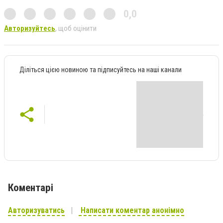
0,0
Авторизуйтесь
, щоб оцінити
Діліться цією новиною та підписуйтесь на наші канали
Коментарі
Авторизуватись
Написати коментар анонімно