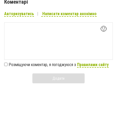
Коментарі
Авторизуватись
Написати коментар анонімно
🙂
Розміщуючи коментар, я погоджуюся з
Правилами сайту
Додати