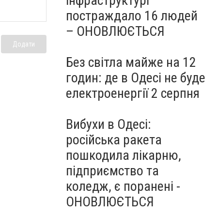
інфраструктурі
постраждало 16 людей
– ОНОВЛЮЄТЬСЯ
Додати
Без світла майже на 12
годин: де в Одесі не буде
електроенергії 2 серпня
Вибухи в Одесі:
російська ракета
пошкодила лікарню,
підприємство та
коледж, є поранені -
ОНОВЛЮЄТЬСЯ