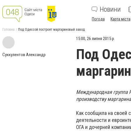
Новини
Погода
Карта міста
Головна
Под Одессой построят маргариновый завод
15:00, 26 липня 2015 р.
Под Одес
Суккулентов Александр
маргарин
Международная группа P
производству маргарина 
Как сообщила на своей 
деятельности и евроинт
ОГА и дочерней компани