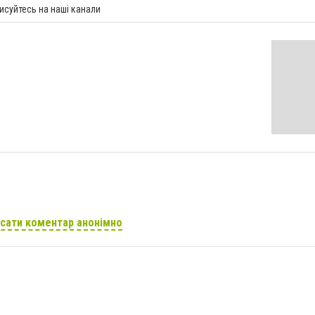
исуйтесь на наші канали
сати коментар анонімно