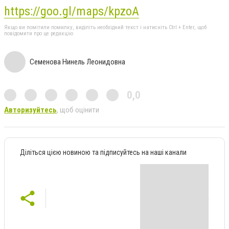
https://goo.gl/maps/kpzoA
Якщо ви помітили помилку, виділіть необхідний текст і натисніть Ctrl + Enter, щоб
повідомити про це редакцію
Семенова Нинель Леонидовна
0,0
Авторизуйтесь
, щоб оцінити
Діліться цією новиною та підписуйтесь на наші канали