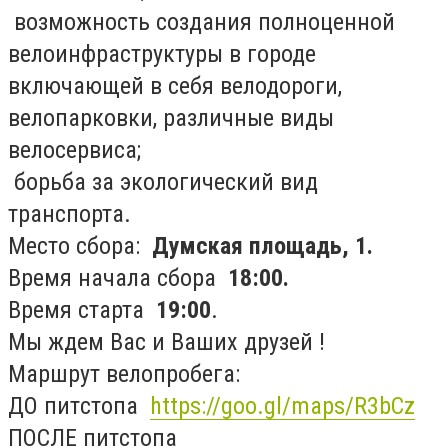
­ возможность создания полноценной
велоинфраструктуры в городе
включающей в себя велодороги,
велопарковки, различные виды
велосервиса;
­ борьба за экологический вид
транспорта.
Место сбора:
­ Думская площадь, 1.
Время начала сбора ­
18:00.
Время старта ­
19:00
.
Мы ждем Вас и Ваших друзей !
Маршрут велопробега:
ДО пит­стопа ­
https://goo.gl/maps/R3bCz
ПОСЛЕ пит­стопа