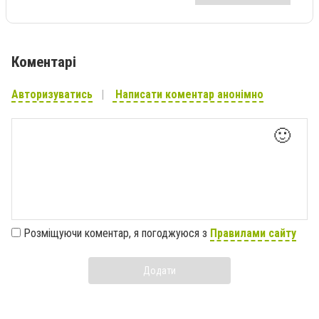
Коментарі
Авторизуватись
Написати коментар анонімно
🙂
Розміщуючи коментар, я погоджуюся з
Правилами сайту
Додати