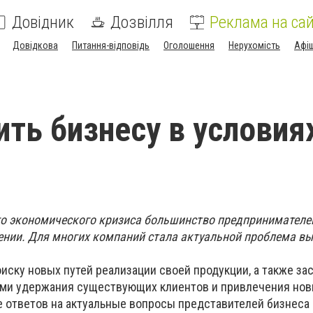
Довідник
Дозвілля
Реклама на сай
Довідкова
Питання-відповідь
Оголошення
Нерухомість
Афі
ть бизнесу в условия
о экономического кризиса большинство предпринимателе
нии. Для многих компаний стала актуальной проблема в
оиску новых путей реализации своей продукции, а также за
ми удержания существующих клиентов и привлечения нов
е ответов на актуальные вопросы представителей бизнеса