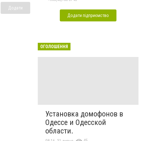
Додати
Додати підприємство
ОГОЛОШЕННЯ
Установка домофонов в
Одессе и Одесской
области.
45
08:16, 31 липня