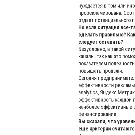
нуждается в том или ино
прорекламирована. Соот
отдает потенциального 
Но если ситуация все-т
сделать правильно? Как
следует оставить?
Безусловно, в такой си
каналы, так как это пом
показателем полезности
повышать продажи.
Сегодня предпринимате
эффективности рекламы,
analytics, Яндекс.Метрик
эффективность каждой г
наиболее эффективные р
финансирование.
Вы сказали, что урове
еще критерии считают