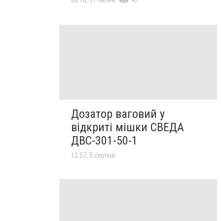
Дозатор ваговий у
відкриті мішки СВЕДА
ДВС-301-50-1
12:57, 5 серпня