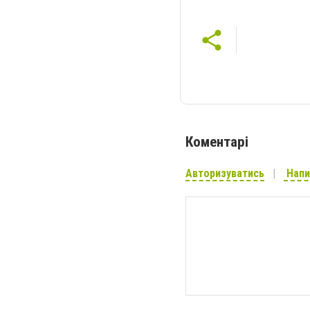
Коментарі
Авторизуватись
Напи