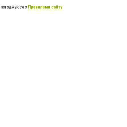
я погоджуюся з
Правилами сайту