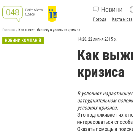
Новини
Погода
Карта міста
Головна
Как выжить бизнесу в условиях кризиса
14:20, 22 липня 2015 р.
НОВИНИ КОМПАНІЙ
Как выжи
кризиса
В условиях нарастающег
затруднительном положе
условиях кризиса.
Это подталкивает их к п
интересоваться способа
Оказать помощь в поиск