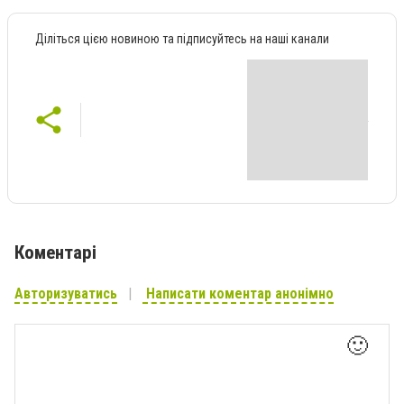
Діліться цією новиною та підписуйтесь на наші канали
Коментарі
Авторизуватись
Написати коментар анонімно
🙂