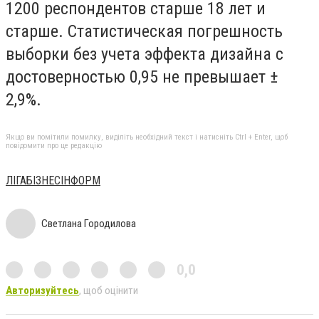
1200 респондентов старше 18 лет и
старше. Статистическая погрешность
выборки без учета эффекта дизайна с
достоверностью 0,95 не превышает ±
2,9%.
Якщо ви помітили помилку, виділіть необхідний текст і натисніть Ctrl + Enter, щоб
повідомити про це редакцію
ЛIГАБIЗНЕСIНФОРМ
Светлана Городилова
0,0
Авторизуйтесь
, щоб оцінити