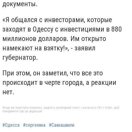
документы.
«Я общался с инвесторами, которые
заходят в Одессу с инвестициями в 880
миллионов долларов. Им открыто
намекают на взятку!», - заявил
губернатор.
При этом, он заметил, что все это
происходит в черте города, а реакции
нет.
Якщо ви помітили помилку, виділіть необхідний текст і натисніть Ctrl + Enter, щоб
повідомити про це редакцію
#Одесса
#сергеевка
#Саакашвили