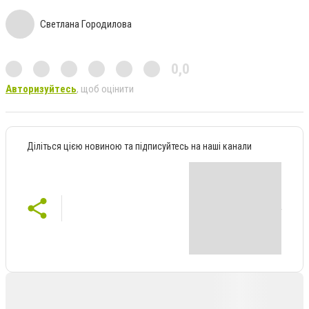
Светлана Городилова
0,0
Авторизуйтесь
, щоб оцінити
Діліться цією новиною та підписуйтесь на наші канали