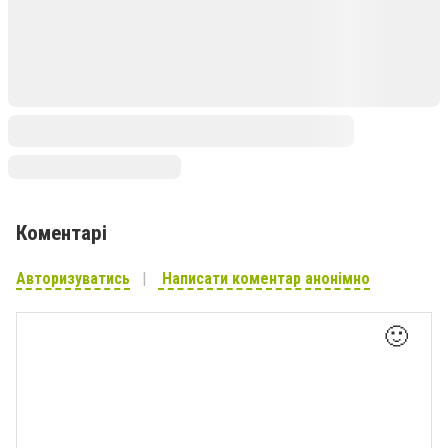
Коментарі
Авторизуватись
Написати коментар анонімно
🙂