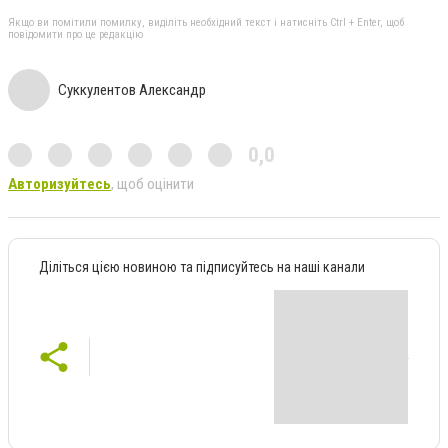
Якщо ви помітили помилку, виділіть необхідний текст і натисніть Ctrl + Enter, щоб
повідомити про це редакцію
Суккулентов Александр
0,0
Авторизуйтесь
, щоб оцінити
Діліться цією новиною та підписуйтесь на наші канали