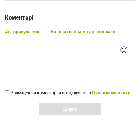
Коментарі
Авторизуватись
Написати коментар анонімно
🙂
Розміщуючи коментар, я погоджуюся з
Правилами сайту
Додати