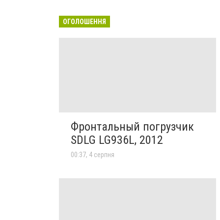
ОГОЛОШЕННЯ
Фронтальный погрузчик
SDLG LG936L, 2012
00:37, 4 серпня