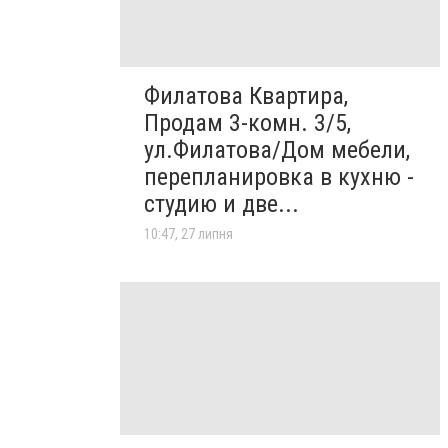
Филатова Квартира,
Продам 3-комн. 3/5,
ул.Филатова/Дом мебели,
перепланировка в кухню -
студию и две...
10:47, 27 липня