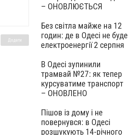
– ОНОВЛЮЄТЬСЯ
Без світла майже на 12
годин: де в Одесі не буде
Додати
електроенергії 2 серпня
В Одесі зупинили
трамвай №27: як тепер
курсуватиме транспорт
– ОНОВЛЕНО
Пішов із дому і не
повернувся: в Одесі
розшукують 14-річного