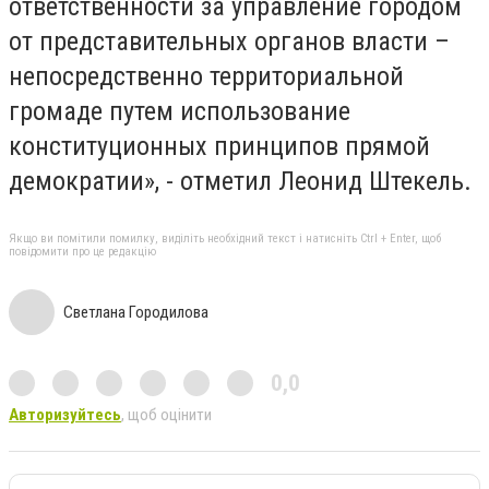
ответственности за управление городом
от представительных органов власти –
непосредственно территориальной
громаде путем использование
конституционных принципов прямой
демократии», - отметил Леонид Штекель.
Якщо ви помітили помилку, виділіть необхідний текст і натисніть Ctrl + Enter, щоб
повідомити про це редакцію
Светлана Городилова
0,0
Авторизуйтесь
, щоб оцінити