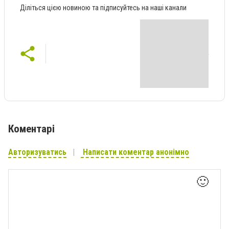
Діліться цією новиною та підписуйтесь на наші канали
Коментарі
Авторизуватись
Написати коментар анонімно
🙂