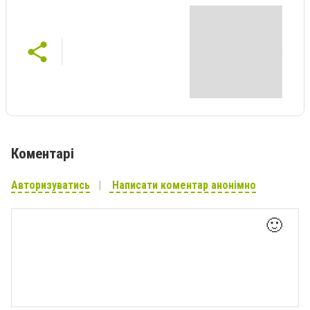
Коментарі
Авторизуватись
Написати коментар анонімно
🙂