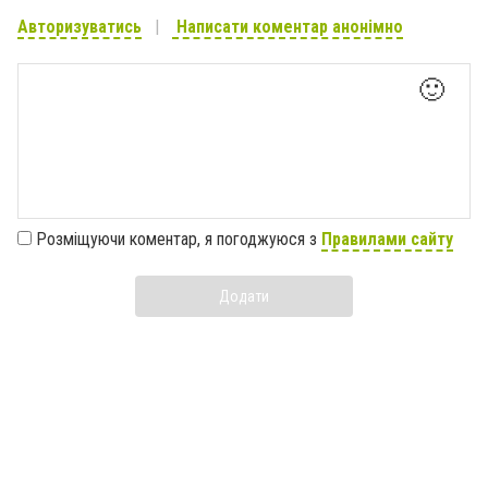
Авторизуватись
Написати коментар анонімно
🙂
Розміщуючи коментар, я погоджуюся з
Правилами сайту
Додати