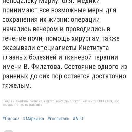
неподалеку Мариуполя. Медики
принимают все возможные меры для
сохранения их жизни: операции
начались вечером и проводились в
течение ночи, помощь хирургам также
оказывали специалисты Института
глазных болезней и тканевой терапии
имени В. Филатова. Состояние одного из
раненых до сих пор остается достаточно
тяжелым.
Якщо ви помітили помилку, виділіть необхідний текст і натисніть Ctrl + Enter, щоб
повідомити про це редакцію
#Одесса
#Марьинка
#госпиталь
#АТО