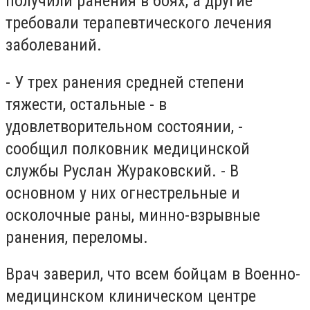
получили ранения в боях, а другие
требовали терапевтического лечения
заболеваний.
- У трех ранения средней степени
тяжести, остальные - в
удовлетворительном состоянии, -
сообщил полковник медицинской
службы Руслан Жураковский. - В
основном у них огнестрельные и
осколочные раны, минно-взрывные
ранения, переломы.
Врач заверил, что всем бойцам в Военно-
медицинском клиническом центре