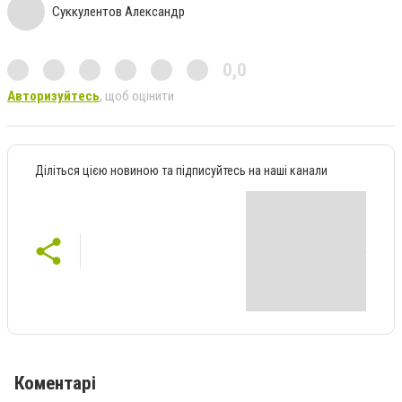
Суккулентов Александр
0,0
Авторизуйтесь
, щоб оцінити
Діліться цією новиною та підписуйтесь на наші канали
Коментарі