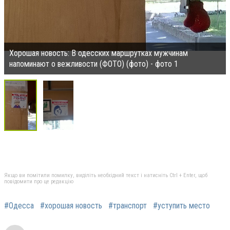
Хорошая новость: В одесских маршрутках мужчинам
напоминают о вежливости (ФОТО) (фото) - фото 1
Якщо ви помітили помилку, виділіть необхідний текст і натисніть Ctrl + Enter, щоб
повідомити про це редакцію
#Одесса
#хорошая новость
#транспорт
#уступить место