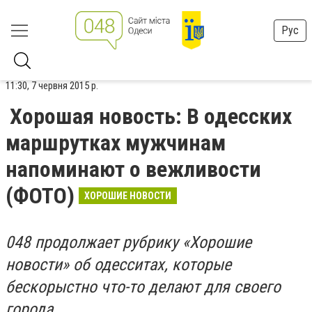
Рус
11:30, 7 червня 2015 р.
Хорошая новость: В одесских
маршрутках мужчинам
напоминают о вежливости
(ФОТО)
ХОРОШИЕ НОВОСТИ
048 продолжает рубрику «Хорошие
новости» об одесситах, которые
бескорыстно что-то делают для своего
города.