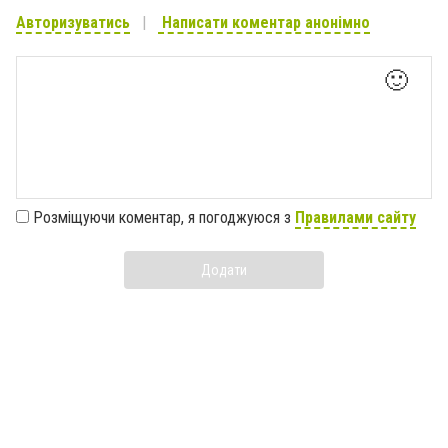
Авторизуватись
Написати коментар анонімно
🙂
Розміщуючи коментар, я погоджуюся з
Правилами сайту
Додати