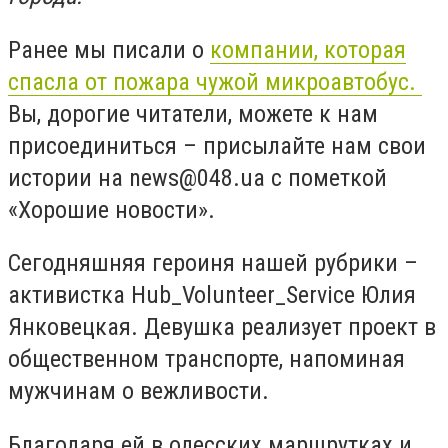
Ранее мы писали о
компании, которая
спасла от пожара чужой микроавтобус.
Вы, дорогие читатели, можете к нам
присоединиться – присылайте нам свои
истории на
news@048.ua
с пометкой
«Хорошие новости».
Сегодняшняя героиня нашей рубрики –
активистка Hub_Volunteer_Service Юлия
Янковецкая. Девушка реализует проект в
общественном транспорте, напоминая
мужчинам о вежливости.
Благодаря ей в одесских маршрутках и