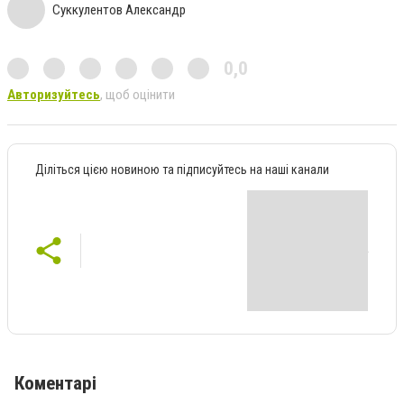
Суккулентов Александр
0,0
Авторизуйтесь
, щоб оцінити
Діліться цією новиною та підписуйтесь на наші канали
Коментарі