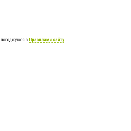
я погоджуюся з
Правилами сайту