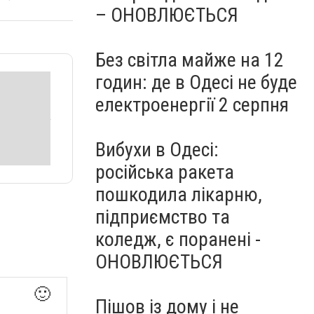
– ОНОВЛЮЄТЬСЯ
Без світла майже на 12
годин: де в Одесі не буде
електроенергії 2 серпня
Вибухи в Одесі:
російська ракета
пошкодила лікарню,
підприємство та
коледж, є поранені -
ОНОВЛЮЄТЬСЯ
🙂
Пішов із дому і не