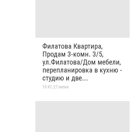
Филатова Квартира,
Продам 3-комн. 3/5,
ул.Филатова/Дом мебели,
перепланировка в кухню -
студию и две...
10:47, 27 липня