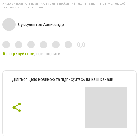
Якщо ви помітили помилку, виділіть необхідний текст і натисніть Ctrl + Enter, щоб
повідомити про це редакцію
Суккулентов Александр
0,0
Авторизуйтесь
, щоб оцінити
Діліться цією новиною та підписуйтесь на наші канали