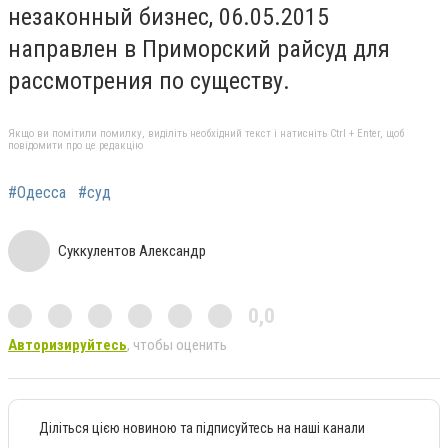
незаконный бизнес, 06.05.2015
направлен в Приморский райсуд для
рассмотрения по существу.
Якщо ви помітили помилку, виділіть необхідний текст і натисніть Ctrl + Enter, щоб
повідомити про це редакцію
#Одесса
#суд
Суккулентов Александр
0,0
Авторизируйтесь
, чтобы оценить
Діліться цією новиною та підписуйтесь на наші канали