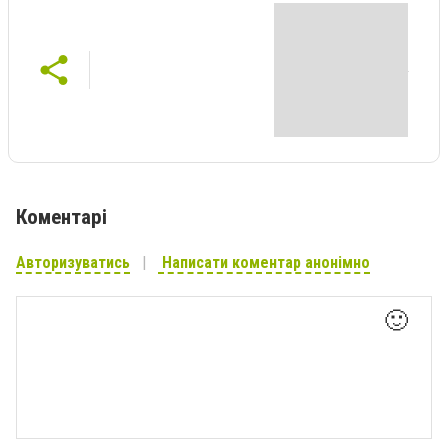
Коментарі
Авторизуватись
Написати коментар анонімно
🙂