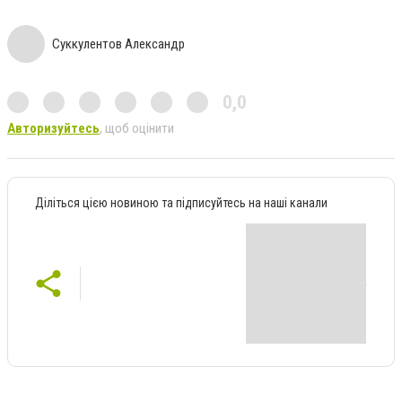
Суккулентов Александр
0,0
Авторизуйтесь
, щоб оцінити
Діліться цією новиною та підписуйтесь на наші канали