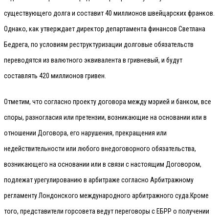
существующего долга и составит 40 миллионов швейцарских франков.
Однако, как утверждает директор департамента финансов Светлана
Бедрега, по условиям реструктуризации долговые обязательств
переводятся из валютного эквивалента в гривневый, и будут
составлять 420 миллионов гривен.
Отметим, что согласно проекту договора между мэрией и банком, все
споры, разногласия или претензии, возникающие на основании или в
отношении Договора, его нарушения, прекращения или
недействительности или любого внедоговорного обязательства,
возникающего на основании или в связи с настоящим Договором,
подлежат урегулированию в арбитраже согласно Арбитражному
регламенту Лондонского международного арбитражного суда.
Кроме
того, представители горсовета ведут переговоры с ЕБРР о получении