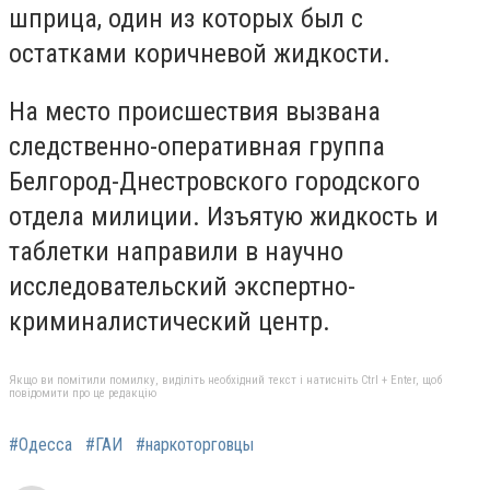
шприца, один из которых был с
остатками коричневой жидкости.
На место происшествия вызвана
следственно-оперативная группа
Белгород-Днестровского городского
отдела милиции. Изъятую жидкость и
таблетки направили в научно
исследовательский экспертно-
криминалистический центр.
Якщо ви помітили помилку, виділіть необхідний текст і натисніть Ctrl + Enter, щоб
повідомити про це редакцію
#Одесса
#ГАИ
#наркоторговцы