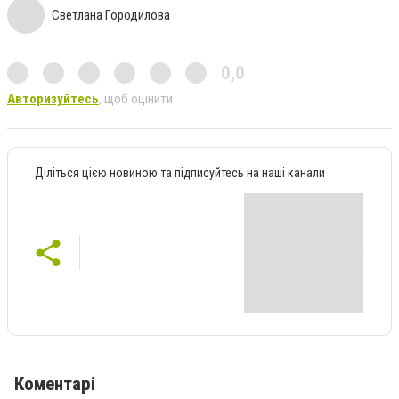
Светлана Городилова
0,0
Авторизуйтесь
, щоб оцінити
Діліться цією новиною та підписуйтесь на наші канали
Коментарі