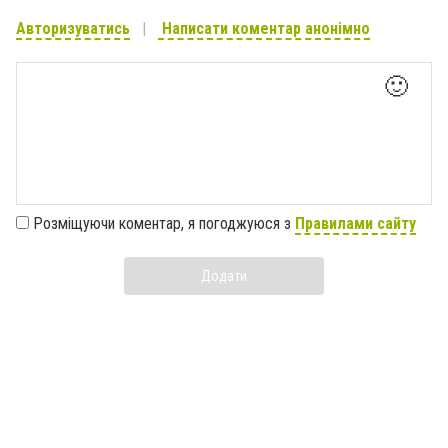
Авторизуватись
Написати коментар анонімно
🙂
Розміщуючи коментар, я погоджуюся з
Правилами сайту
Додати