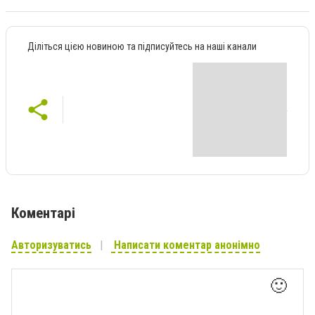
Діліться цією новиною та підписуйтесь на наші канали
Коментарі
Авторизуватись
Написати коментар анонімно
🙂