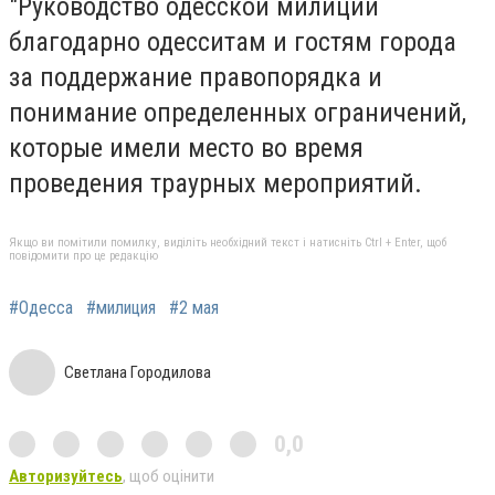
"Руководство одесской милиции
благодарно одесситам и гостям города
за поддержание правопорядка и
понимание определенных ограничений,
которые имели место во время
проведения траурных мероприятий.
Якщо ви помітили помилку, виділіть необхідний текст і натисніть Ctrl + Enter, щоб
повідомити про це редакцію
#Одесса
#милиция
#2 мая
Светлана Городилова
0,0
Авторизуйтесь
, щоб оцінити