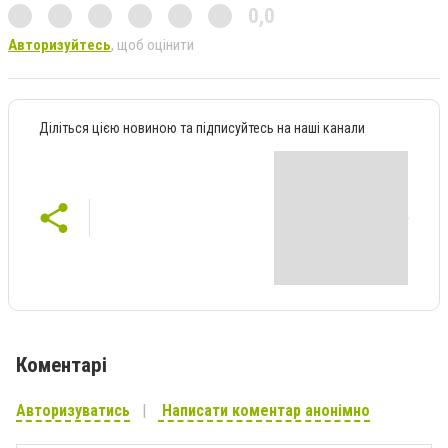
0,0
Авторизуйтесь
, щоб оцінити
Діліться цією новиною та підписуйтесь на наші канали
Коментарі
Авторизуватись
Написати коментар анонімно