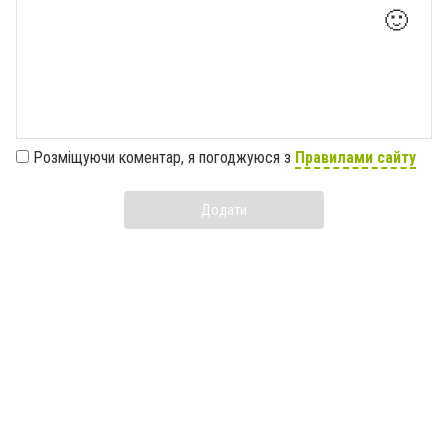
🙂
Розміщуючи коментар, я погоджуюся з
Правилами сайту
Додати