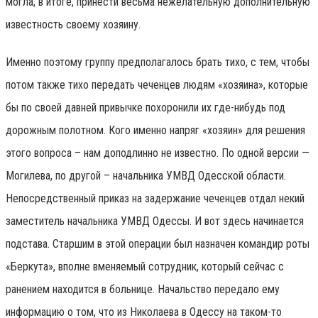
могла, в итоге, принести весьма нежелательную дополнительную
известность своему хозяину.
Именно поэтому группу предполагалось брать тихо, с тем, чтобы
потом также тихо передать чеченцев людям «хозяина», которые
бы по своей давней привычке похоронили их где-нибудь под
дорожным полотном. Кого именно напряг «хозяин» для решения
этого вопроса – нам доподлинно не известно. По одной версии —
Могилева, по другой – начальника УМВД Одесской области.
Непосредственный приказ на задержание чеченцев отдал некий
заместитель начальника УМВД Одессы. И вот здесь начинается
подстава. Старшим в этой операции был назначен командир роты
«Беркута», вполне вменяемый сотрудник, который сейчас с
ранением находится в больнице. Начальство передало ему
информацию о том, что из Николаева в Одессу на таком-то