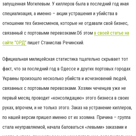
запущенная Могилевым. У киллеров была в последний год иная
специализация, а именно – акции устрашения и убийства в
отношении тех бизнесменов, которые не отдавали свой бизнес,
связанный с портовыми перевозками.Об этом
в своей статье на
сайте "ОРД"
пишет
Станислав Речинский.
Официальная милицейская статистика тщательно скрывает тот
факт, что за последний год в Одессе и других портовых городах
Украины произошло несколько убийств и исчезновений людей,
связанных с портовыми перевозками. Хозяин чеченцев уже не
первый месяц проводит «консолидацию» этого бизнеса в своих
руках, впрочем, и не только этого. Заказ на устранение киллеров,
по нашей версии пришел именно от их хозяина. Причина – группа
стала неуправляемой, начала баловаться «левыми» заказами и