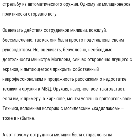
стрельбу из автоматического оружия. Одному из милиционеров
практически оторвало ногу.
Оценивать действия сотрудников милиции, пожалуй,
бессмысленно, так как они были просто подставлены своим
руководством. Но, оценивать, безусловно, необходимо
деятельности министра Могилева, сейчас откровенно лгущего с
экранов, и пытающегося прикрыть собственный
непрофессионализм и продажность рассказами о недостатке
техники и оружия в МВД. Оружия, наверное, все-таки хватает,
если им, к примеру, в Харькове, менты успешно приторговывали.
Техники, вспоминая историю с могилевским «кадиллаком» –
тоже в избытке.
А вот почему сотрудники милиции были отправлены на