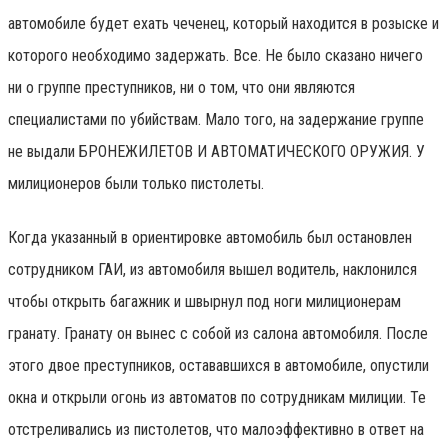
автомобиле будет ехать чеченец, который находится в розыске и
которого необходимо задержать. Все. Не было сказано ничего
ни о группе преступников, ни о том, что они являются
специалистами по убийствам. Мало того, на задержание группе
не выдали БРОНЕЖИЛЕТОВ И АВТОМАТИЧЕСКОГО ОРУЖИЯ. У
милиционеров были только пистолеты.
Когда указанный в ориентировке автомобиль был остановлен
сотрудником ГАИ, из автомобиля вышел водитель, наклонился
чтобы открыть багажник и швырнул под ноги милиционерам
гранату. Гранату он вынес с собой из салона автомобиля. После
этого двое преступников, остававшихся в автомобиле, опустили
окна и открыли огонь из автоматов по сотрудникам милиции. Те
отстреливались из пистолетов, что малоэффективно в ответ на