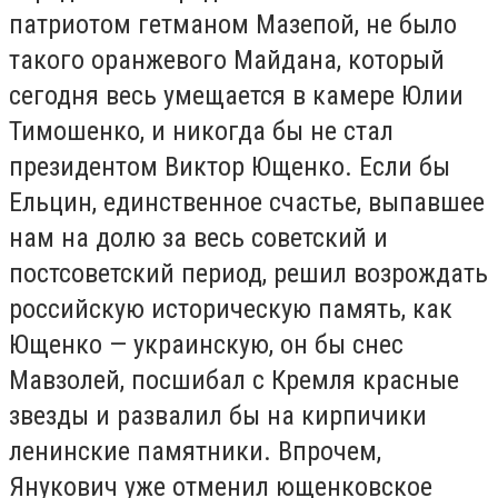
патриотом гетманом Мазепой, не было
такого оранжевого Майдана, который
сегодня весь умещается в камере Юлии
Тимошенко, и никогда бы не стал
президентом Виктор Ющенко. Если бы
Ельцин, единственное счастье, выпавшее
нам на долю за весь советский и
постсоветский период, решил возрождать
российскую историческую память, как
Ющенко — украинскую, он бы снес
Мавзолей, посшибал с Кремля красные
звезды и развалил бы на кирпичики
ленинские памятники. Впрочем,
Янукович уже отменил ющенковское