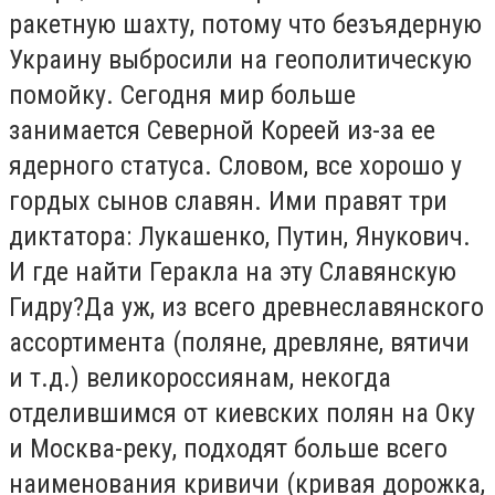
ракетную шахту, потому что безъядерную
Украину выбросили на геополитическую
помойку. Сегодня мир больше
занимается Северной Кореей из-за ее
ядерного статуса. Словом, все хорошо у
гордых сынов славян. Ими правят три
диктатора: Лукашенко, Путин, Янукович.
И где найти Геракла на эту Славянскую
Гидру?Да уж, из всего древнеславянского
ассортимента (поляне, древляне, вятичи
и т.д.) великороссиянам, некогда
отделившимся от киевских полян на Оку
и Москва-реку, подходят больше всего
наименования кривичи (кривая дорожка,