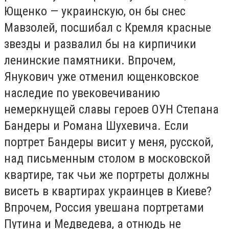
Ющенко — украинскую, он бы снес
Мавзолей, посшибал с Кремля красные
звезды и развалил бы на кирпичики
ленинские памятники. Впрочем,
Янукович уже отменил ющенковское
наследие по увековечиванию
немеркнущей славы героев ОУН Степана
Бандеры и Романа Шухевича. Если
портрет Бандеры висит у меня, русской,
над письменным столом в московской
квартире, так чьи же портреты должны
висеть в квартирах украинцев в Киеве?
Впрочем, Россия увешана портретами
Путина и Медведева, а отнюдь не