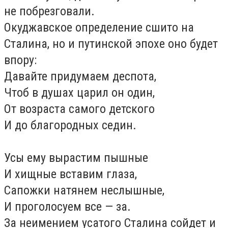
не побрезговали.
Окуджавское определение сшито на
Сталина, но и путинской эпохе оно будет
впору:
Давайте придумаем деспота,
Чтоб в душах царил он один,
От возраста самого детского
И до благородных седин.
Усы ему вырастим пышные
И хищные вставим глаза,
Сапожки натянем неслышные,
И проголосуем все — за.
За неимением усатого Сталина сойдет и