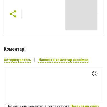
Коментарі
Авторизуватись
Написати коментар анонімно
🙂
Розміщуючи коментар, я погоджуюся з
Правилами сайту