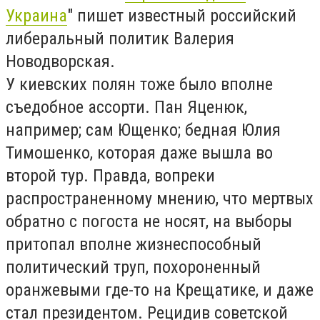
Украина
" пишет известный российский
либеральный политик Валерия
Новодворская.
У киевских полян тоже было вполне
съедобное ассорти. Пан Яценюк,
например; сам Ющенко; бедная Юлия
Тимошенко, которая даже вышла во
второй тур. Правда, вопреки
распространенному мнению, что мертвых
обратно с погоста не носят, на выборы
притопал вполне жизнеспособный
политический труп, похороненный
оранжевыми где-то на Крещатике, и даже
стал президентом. Рецидив советской