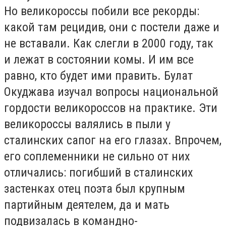
Но великороссы побили все рекорды:
какой там рецидив, они с постели даже и
не вставали. Как слегли в 2000 году, так
и лежат в состоянии комы. И им все
равно, кто будет ими править. Булат
Окуджава изучал вопросы национальной
гордости великороссов на практике. Эти
великороссы валялись в пыли у
сталинских сапог на его глазах. Впрочем,
его соплеменники не сильно от них
отличались: погибший в сталинских
застенках отец поэта был крупным
партийным деятелем, да и мать
подвизалась в командно-