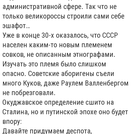
административной сфере. Так что не
только великороссы строили сами себе
эшафот…
Уже в конце 30-х оказалось, что СССР
населен каким-то новым племенем
совков, не описанным этнографами.
Изучать это племя было слишком
опасно. Советские аборигены съели
много Куков, даже Раулем Валленбергом
не побрезговали.
Окуджавское определение сшито на
Сталина, но и путинской эпохе оно будет
впору:
Давайте придумаем деспота,