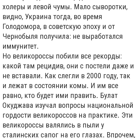
холеры и левой чумы. Мало сыворотки,
видно, Украина тогда, во время
Голодомора, в советскую эпоху и от
Чернобыля получила: не выработался
иммунитет.
Но великороссы побили все рекорды:
какой там рецидив, они с постели даже и
не вставали. Как слегли в 2000 году, так
и лежат в состоянии комы. И им все
равно, кто будет ими править. Булат
Окуджава изучал вопросы национальной
гордости великороссов на практике. Эти
великороссы валялись в пыли у
сталинских сапог на его глазах. Впрочем,