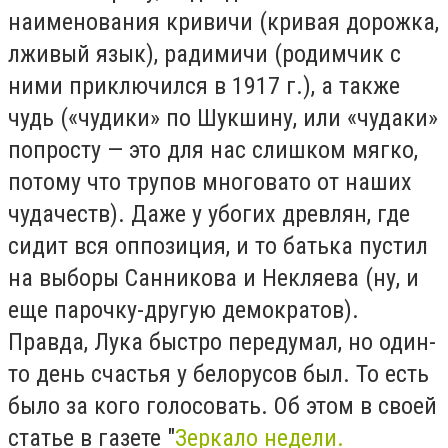
наименования кривичи (кривая дорожка,
лживый язык), радимичи (родимчик с
ними приключился в 1917 г.), а также
чудь («чудики» по Шукшину, или «чудаки»
попросту — это для нас слишком мягко,
потому что трупов многовато от наших
чудачеств). Даже у убогих древлян, где
сидит вся оппозиция, и то батька пустил
на выборы Санникова и Некляева (ну, и
еще парочку-другую демократов).
Правда, Лука быстро передумал, но один-
то день счастья у белорусов был. То есть
было за кого голосовать. Об этом в своей
статье в газете "
Зеркало недели.