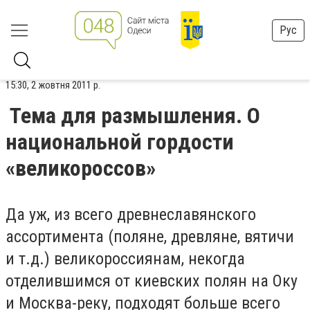
Рус
15:30, 2 жовтня 2011 р.
Тема для размышления. О
национальной гордости
«великороссов»
Да уж, из всего древнеславянского
ассортимента (поляне, древляне, вятичи
и т.д.) великороссиянам, некогда
отделившимся от киевских полян на Оку
и Москва-реку, подходят больше всего