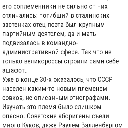
его соплеменники не сильно от них
отличались: погибший в сталинских
застенках отец поэта был крупным
партийным деятелем, да и мать
подвизалась в командно-
административной сфере. Так что не
только великороссы строили сами себе
эшафот…
Уже в конце 30-х оказалось, что СССР
населен каким-то новым племенем
совков, не описанным этнографами.
Изучать это племя было слишком
опасно. Советские аборигены съели
много Куков, даже Раулем Валленбергом