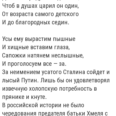
Чтоб в душах царил он один,
От возраста самого детского
И до благородных седин.
Усы ему вырастим пышные
И хищные вставим глаза,
Сапожки натянем неслышные,
И проголосуем все — за.
За неимением усатого Сталина сойдет и
лысый Путин. Лишь бы он удовлетворял
извечную холопскую потребность в
прянике и кнуте.
В российской истории не было
чередования предателя батьки Хмеля с