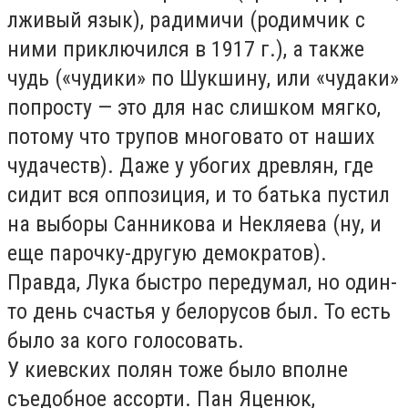
лживый язык), радимичи (родимчик с
ними приключился в 1917 г.), а также
чудь («чудики» по Шукшину, или «чудаки»
попросту — это для нас слишком мягко,
потому что трупов многовато от наших
чудачеств). Даже у убогих древлян, где
сидит вся оппозиция, и то батька пустил
на выборы Санникова и Некляева (ну, и
еще парочку-другую демократов).
Правда, Лука быстро передумал, но один-
то день счастья у белорусов был. То есть
было за кого голосовать.
У киевских полян тоже было вполне
съедобное ассорти. Пан Яценюк,