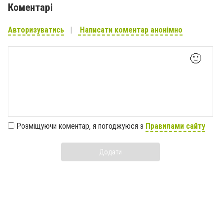
Коментарі
Авторизуватись
Написати коментар анонімно
🙂
Розміщуючи коментар, я погоджуюся з
Правилами сайту
Додати