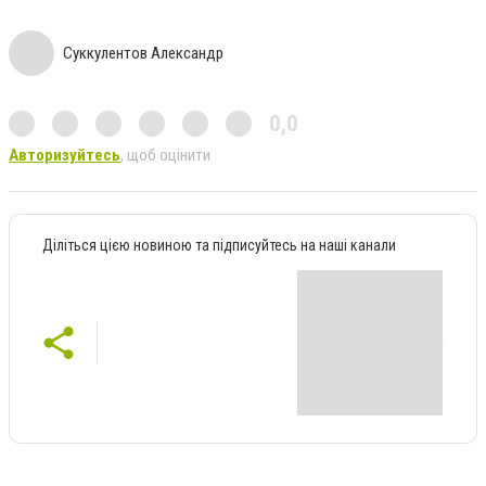
Суккулентов Александр
0,0
Авторизуйтесь
, щоб оцінити
Діліться цією новиною та підписуйтесь на наші канали