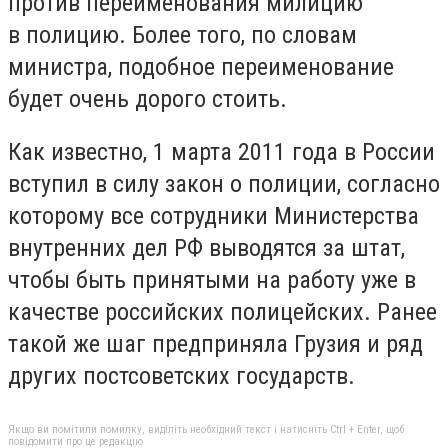
против переименования милицию
в полицию. Более того, по словам
министра, подобное переименование
будет очень дорого стоить.
Как известно, 1 марта 2011 года в России
вступил в силу закон о полиции, согласно
которому все сотрудники Министерства
внутренних дел РФ выводятся за штат,
чтобы быть принятыми на работу уже в
качестве российских полицейских. Ранее
такой же шаг предприняла Грузия и ряд
других постсоветских государств.
Якщо ви помітили помилку, виділіть необхідний текст і натисніть Ctrl + Enter, щоб
повідомити про це редакцію