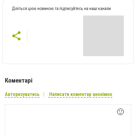
Діліться цією новиною та підписуйтесь на наші канали
Коментарі
Авторизуватись
Написати коментар анонімно
🙂