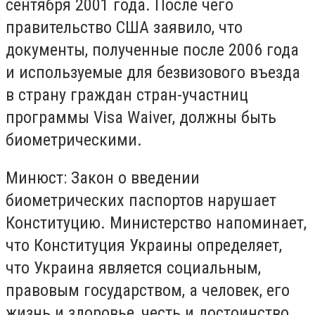
сентября 2001 года. После чего
правительство США заявило, что
документы, полученные после 2006 года
и используемые для безвизового въезда
в страну граждан стран-участниц
программы Visa Waiver, должны быть
биометрическими.
Минюст: Закон о введении
биометрических паспортов нарушает
Конституцию. Министерство напоминает,
что Конституция Украины определяет,
что Украина является социальным,
правовым государством, а человек, его
жизнь и здоровье, честь и достоинство,