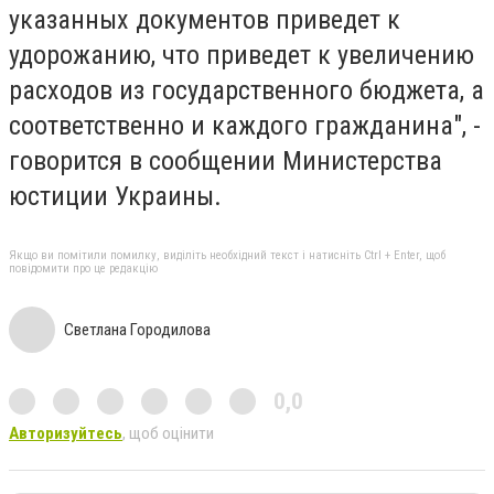
указанных документов приведет к
удорожанию, что приведет к увеличению
расходов из государственного бюджета, а
соответственно и каждого гражданина", -
говорится в сообщении Министерства
юстиции Украины.
Якщо ви помітили помилку, виділіть необхідний текст і натисніть Ctrl + Enter, щоб
повідомити про це редакцію
Светлана Городилова
0,0
Авторизуйтесь
, щоб оцінити