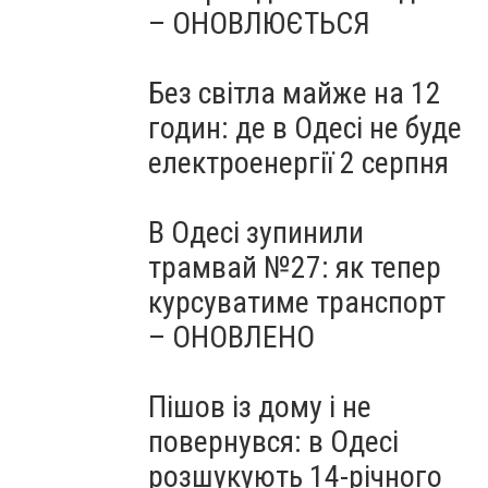
– ОНОВЛЮЄТЬСЯ
Без світла майже на 12
годин: де в Одесі не буде
електроенергії 2 серпня
В Одесі зупинили
трамвай №27: як тепер
курсуватиме транспорт
– ОНОВЛЕНО
Пішов із дому і не
повернувся: в Одесі
розшукують 14-річного