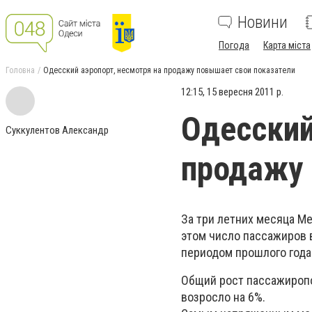
Новини
Погода
Карта міста
Головна
Одесский аэропорт, несмотря на продажу повышает свои показатели
12:15, 15 вересня 2011 р.
Одесский
Суккулентов Александр
продажу 
За три летних месяца М
этом число пассажиров 
периодом прошлого года
Общий рост пассажиропо
возросло на 6%.