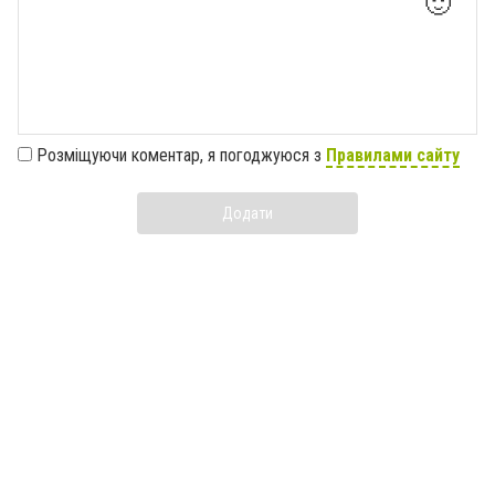
🙂
Розміщуючи коментар, я погоджуюся з
Правилами сайту
Додати