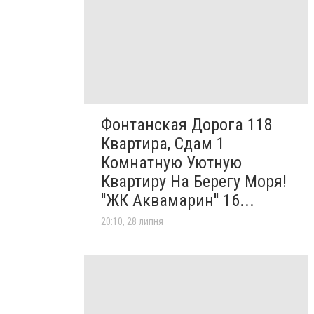
Фонтанская Дорога 118
Квартира, Сдам 1
Комнатную Уютную
Квартиру На Берегу Моря!
''ЖК Аквамарин'' 16...
20:10, 28 липня