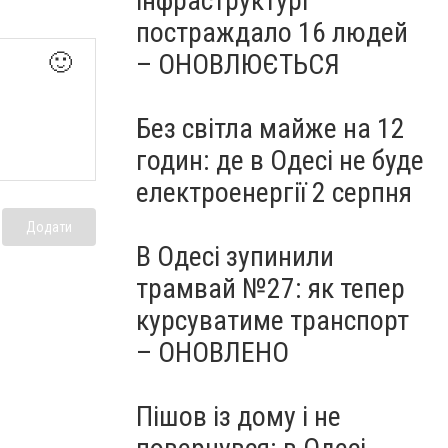
інфраструктурі
постраждало 16 людей
– ОНОВЛЮЄТЬСЯ
🙂
Без світла майже на 12
годин: де в Одесі не буде
електроенергії 2 серпня
Додати
В Одесі зупинили
трамвай №27: як тепер
курсуватиме транспорт
– ОНОВЛЕНО
Пішов із дому і не