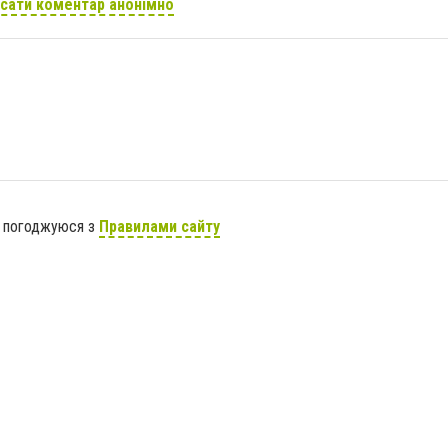
сати коментар анонімно
я погоджуюся з
Правилами сайту