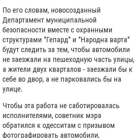
По его словам, новосозданный
Департамент муниципальной
безопасности вместе с охранными
структурами "Гепард" и "Народна варта"
будут следить за тем, чтобы автомобили
не заезжали на пешеходную часть улицы,
а жители двух кварталов - заезжали бы к
себе во двор, а не парковались бы на
улице.
Чтобы эта работа не саботировалась
исполнителями, советник мэра
обратился к одесситам с призывом
фотографировать автомобили,