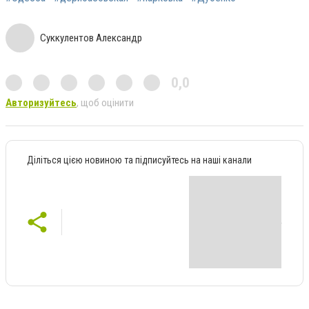
Суккулентов Александр
0,0
Авторизуйтесь
, щоб оцінити
Діліться цією новиною та підписуйтесь на наші канали