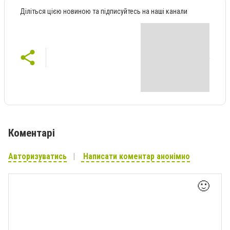
Діліться цією новиною та підписуйтесь на наші канали
Коментарі
Авторизуватись
Написати коментар анонімно
🙂