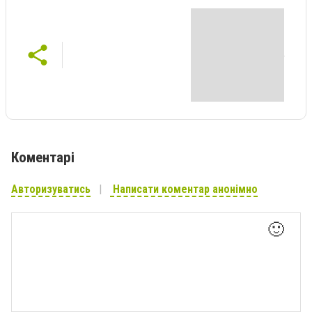
Коментарі
Авторизуватись
Написати коментар анонімно
🙂