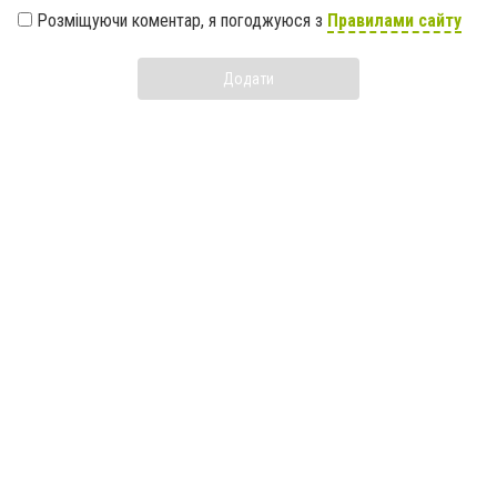
Розміщуючи коментар, я погоджуюся з
Правилами сайту
Додати