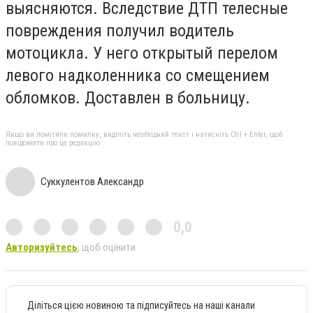
выясняются. Вследствие ДТП телесные
повреждения получил водитель
мотоцикла. У него открытый перелом
левого надколенника со смещением
обломков. Доставлен в больницу.
Якщо ви помітили помилку, виділіть необхідний текст і натисніть Ctrl + Enter, щоб
повідомити про це редакцію
Суккулентов Александр
0,0
Авторизуйтесь
, щоб оцінити
Діліться цією новиною та підписуйтесь на наші канали