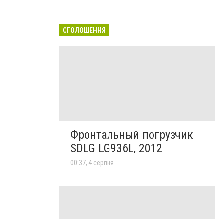
ОГОЛОШЕННЯ
Фронтальный погрузчик
SDLG LG936L, 2012
00:37, 4 серпня