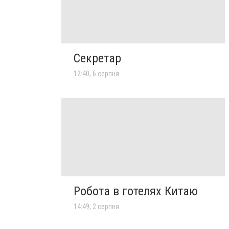
Секретар
12:40, 6 серпня
Робота в готелях Китаю
14:49, 2 серпня