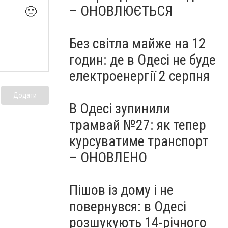
– ОНОВЛЮЄТЬСЯ
🙂
Без світла майже на 12
годин: де в Одесі не буде
електроенергії 2 серпня
Додати
В Одесі зупинили
трамвай №27: як тепер
курсуватиме транспорт
– ОНОВЛЕНО
Пішов із дому і не
повернувся: в Одесі
розшукують 14-річного