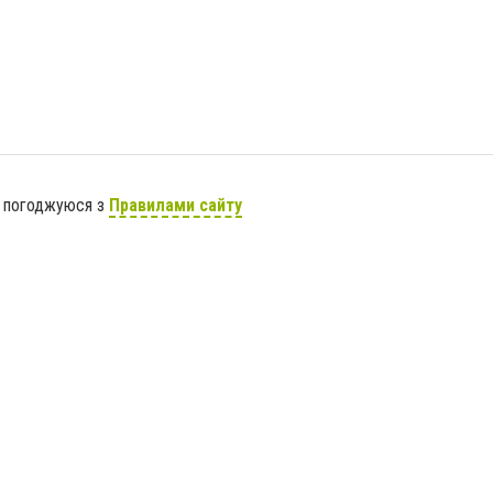
я погоджуюся з
Правилами сайту