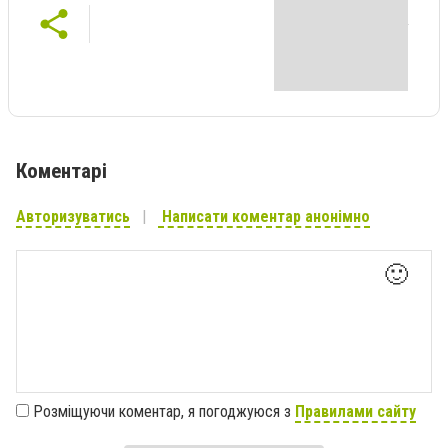
Коментарі
Авторизуватись
Написати коментар анонімно
🙂
Розміщуючи коментар, я погоджуюся з
Правилами сайту