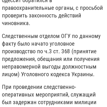
одессит обратился в
правоохранительные органы, с просьбой
проверить законность действий
чиновника.
Следственным отделом ОГУ по данному
факту было начато уголовное
производство по ч.3 ст. 368 (принятие
предложения, обещания или получения
неправомерной выгоды должностным
лицом) Уголовного кодекса Украины.
При проведении следственно-
оперативных мероприятий, служащий
был задержан сотрудниками милиции