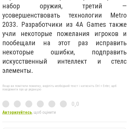
набор оружия, третий —
усовершенствовать технологии Metro
2033. Разработчики из 4А Games также
учли некоторые пожелания игроков и
пообещали на этот раз исправить
некоторые ошибки, подправить
искусственный интеллект и стелс
элементы.
Якщо ви помітили помилку, виділіть необхідний текст і натисніть Ctrl + Enter, щоб
повідомити про це редакцію
0,0
Авторизуйтесь
, щоб оцінити