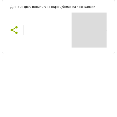
Діліться цією новиною та підписуйтесь на наші канали