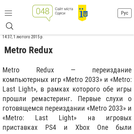
Рус
14:37, 1 лютого 2015 р.
Metro Redux
Metro Redux — переиздание
компьютерных игр «Metro 2033» и «Metro:
Last Light», в рамках которого обе игры
прошли ремастеринг. Первые слухи о
готовящемся переиздании «Metro 2033» и
«Metro: Last Light» на игровых
приставках PS4 и Xbox One были