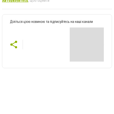
Авторизуйтесь
, щоб оцінити
Діліться цією новиною та підписуйтесь на наші канали