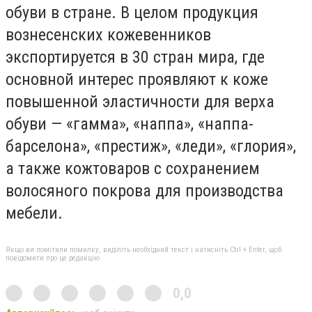
обуви в стране. В целом продукция
вознесенских кожевенников
экспортируется в 30 стран мира, где
основной интерес проявляют к коже
повышенной эластичности для верха
обуви — «гамма», «наппа», «наппа-
барселона», «престиж», «леди», «глория»,
а также кожтоваров с сохранением
волосяного покрова для производства
мебели.
Якщо ви помітили помилку, виділіть необхідний текст і натисніть Ctrl + Enter, щоб
повідомити про це редакцію
0,0