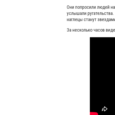
Они попросили людей на
услышали ругательства.
наглецы станут звездам
За несколько часов вид