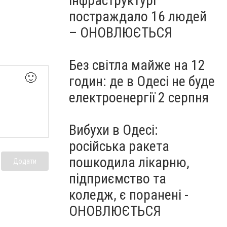
інфраструктурі
постраждало 16 людей
– ОНОВЛЮЄТЬСЯ
Без світла майже на 12
🙂
годин: де в Одесі не буде
електроенергії 2 серпня
Вибухи в Одесі:
російська ракета
пошкодила лікарню,
Додати
підприємство та
коледж, є поранені -
ОНОВЛЮЄТЬСЯ