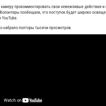
 камеру прокомментировать свои невежливые действия и 
 Волонтеры пообещали, что поступок будет широко освеще
и YouTube.
ео набрало полторы тысячи просмотров.