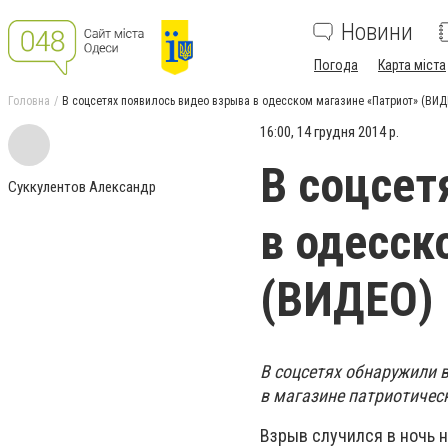
Новини
Погода
Карта міста
Головна
В соцсетях появилось видео взрыва в одесском магазине «Патриот» (ВИД
16:00, 14 грудня 2014 р.
В соцсет
Суккулентов Александр
в одесск
(ВИДЕО)
В соцсетях обнаружили 
в магазине патриотичес
Взрыв случился в ночь н