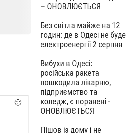
– ОНОВЛЮЄТЬСЯ
Без світла майже на 12
годин: де в Одесі не буде
електроенергії 2 серпня
Вибухи в Одесі:
російська ракета
пошкодила лікарню,
підприємство та
коледж, є поранені -
🙂
ОНОВЛЮЄТЬСЯ
Пішов із дому і не