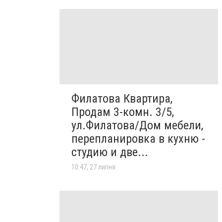
Филатова Квартира,
Продам 3-комн. 3/5,
ул.Филатова/Дом мебели,
перепланировка в кухню -
студию и две...
10:47, 27 липня