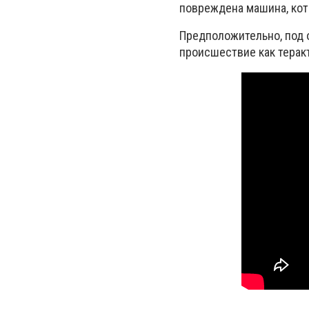
повреждена машина, кот
Предположительно, под 
происшествие как терак