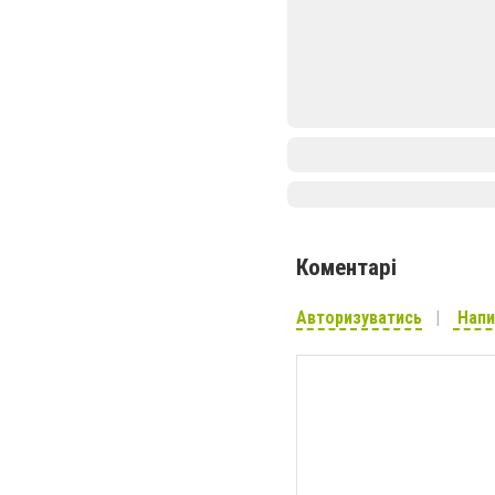
Коментарі
Авторизуватись
Напи