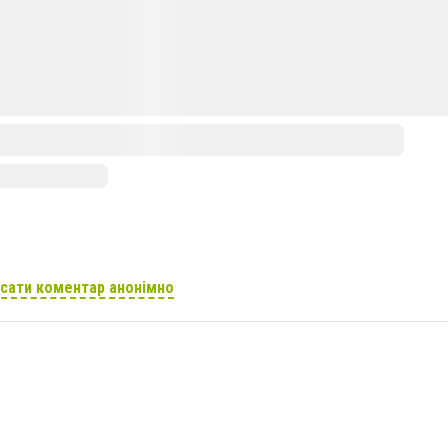
сати коментар анонімно