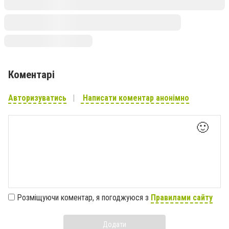
Коментарі
Авторизуватись
Написати коментар анонімно
🙂
Розміщуючи коментар, я погоджуюся з
Правилами сайту
Додати