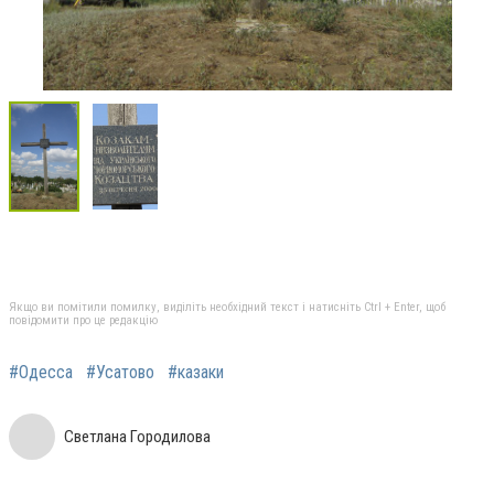
Якщо ви помітили помилку, виділіть необхідний текст і натисніть Ctrl + Enter, щоб
повідомити про це редакцію
#Одесса
#Усатово
#казаки
Светлана Городилова