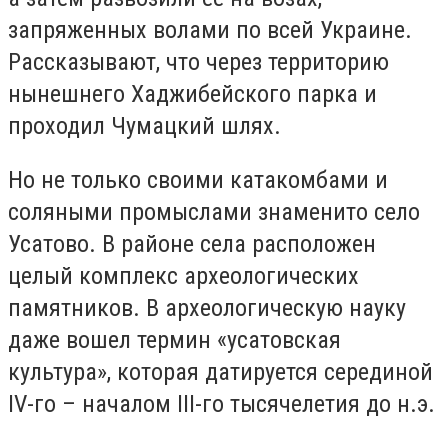
запряженных волами по всей Украине.
Рассказывают, что через территорию
нынешнего Хаджибейского парка и
проходил Чумацкий шлях.
Но не только своими катакомбами и
соляными промыслами знаменито село
Усатово. В районе села расположен
целый комплекс археологических
памятников. В археологическую науку
даже вошел термин «усатовская
культура», которая датируется серединой
IV-го – началом III-го тысячелетия до н.э.