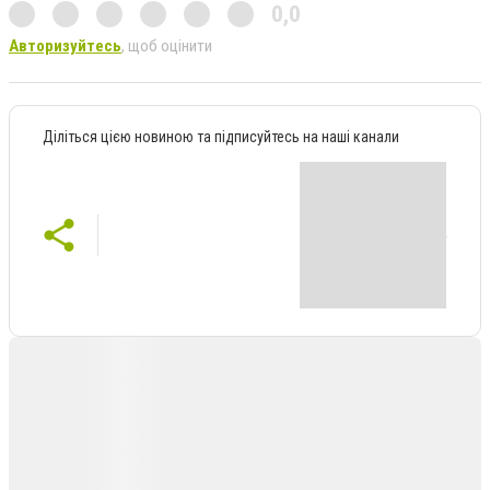
0,0
Авторизуйтесь
, щоб оцінити
Діліться цією новиною та підписуйтесь на наші канали