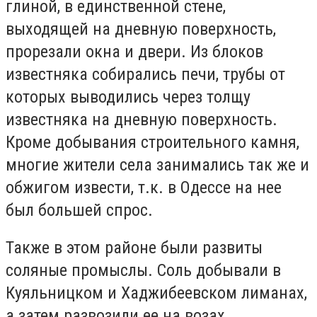
глиной, в единственной стене,
выходящей на дневную поверхность,
прорезали окна и двери. Из блоков
известняка собирались печи, трубы от
которых выводились через толщу
известняка на дневную поверхность.
Кроме добывания строительного камня,
многие жители села занимались так же и
обжигом извести, т.к. в Одессе на нее
был большей спрос.
Также в этом районе были развиты
соляные промыслы. Соль добывали в
Куяльницком и Хаджибеевском лиманах,
а затем развозили ее на возах,