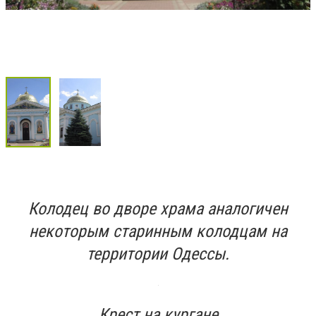
Колодец во дворе храма аналогичен
некоторым старинным колодцам на
территории Одессы.
Крест на кургане