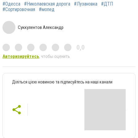
#Одесса
#Николаевская дорога
#Лузановка
#ДТП
#Сортировочная
#мопед
Суккулентов Александр
0,0
Авторизируйтесь
, чтобы оценить
Діліться цією новиною та підписуйтесь на наші канали