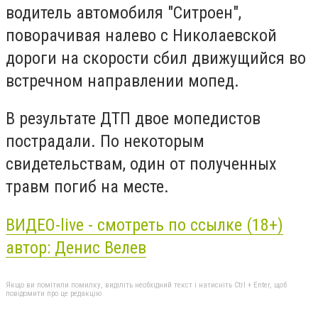
водитель автомобиля "Ситроен",
поворачивая налево с Николаевской
дороги на скорости сбил движущийся во
встречном направлении мопед.
В результате ДТП двое мопедистов
пострадали. По некоторым
свидетельствам, один от полученных
травм погиб на месте.
ВИДЕО-live - смотреть по ссылке (18+)
автор:
Денис Велев
Якщо ви помітили помилку, виділіть необхідний текст і натисніть Ctrl + Enter, щоб
повідомити про це редакцію