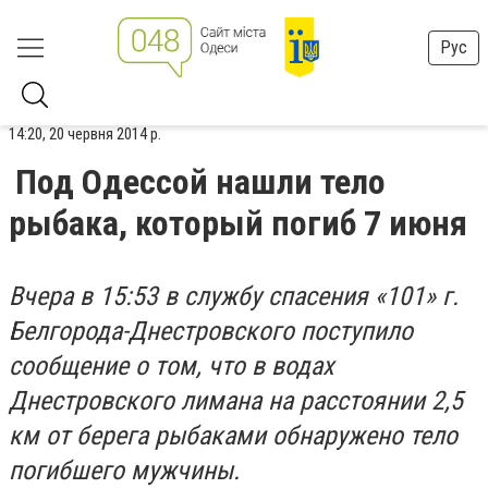
Рус
14:20, 20 червня 2014 р.
Под Одессой нашли тело
рыбака, который погиб 7 июня
Вчера в 15:53 ​​в службу спасения «101» г.
Белгорода-Днестровского поступило
сообщение о том, что в водах
Днестровского лимана на расстоянии 2,5
км от берега рыбаками обнаружено тело
погибшего мужчины.