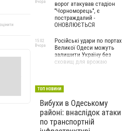
Вчора
ворог атакував стадіон
"Чорноморець", є
постраждалий -
ОНОВЛЮЄТЬСЯ
 оцінити
Російські удари по портах
15:02
Вчора
Великої Одеси можуть
залишити Україну без
сховищ для врожаю
ТОП НОВИНИ
Вибухи в Одеському
районі: внаслідок атаки
по транспортній