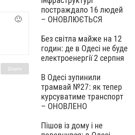
інфраструктурі
постраждало 16 людей
– ОНОВЛЮЄТЬСЯ
🙂
Без світла майже на 12
годин: де в Одесі не буде
електроенергії 2 серпня
Додати
В Одесі зупинили
трамвай №27: як тепер
курсуватиме транспорт
– ОНОВЛЕНО
Пішов із дому і не