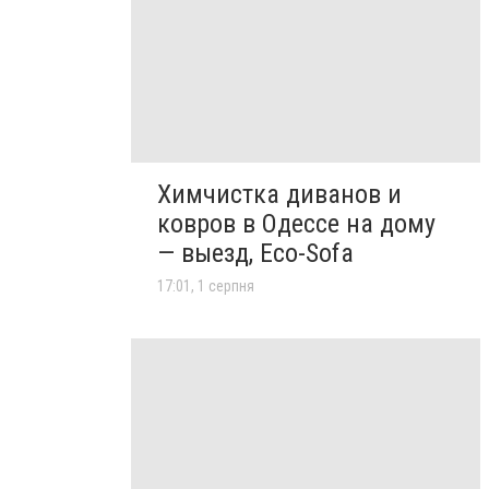
Химчистка диванов и
ковров в Одессе на дому
— выезд, Eco-Sofa
17:01, 1 серпня