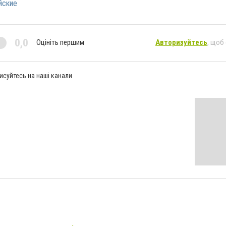
йские
0,0
Оцініть першим
Авторизуйтесь
, щоб
исуйтесь на наші канали