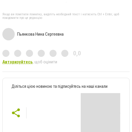
Якщо ви помітили помилку, виділіть необхідний текст і натисніть Ctrl + Enter, щоб
повідомити про це редакцію
Пьянкова Нина Сергеевна
0,0
Авторизуйтесь
, щоб оцінити
Діліться цією новиною та підписуйтесь на наші канали