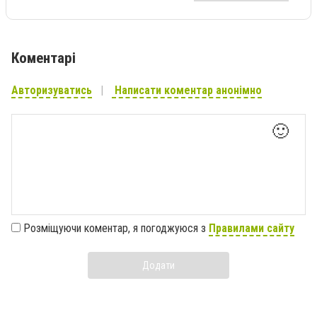
Коментарі
Авторизуватись
Написати коментар анонімно
🙂
Розміщуючи коментар, я погоджуюся з
Правилами сайту
Додати