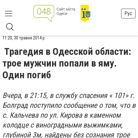
Рус
11:20, 30 травня 2014 р.
Трагедия в Одесской области:
трое мужчин попали в яму.
Один погиб
Вчера, в 21:15, в службу спасения « 101» г.
Болград поступило сообщение о том, что в
с.
Кальчева по ул.
Кирова в каменном
колодце с виноградными выжимками,
глубиной 3м, найдены без сознания трое