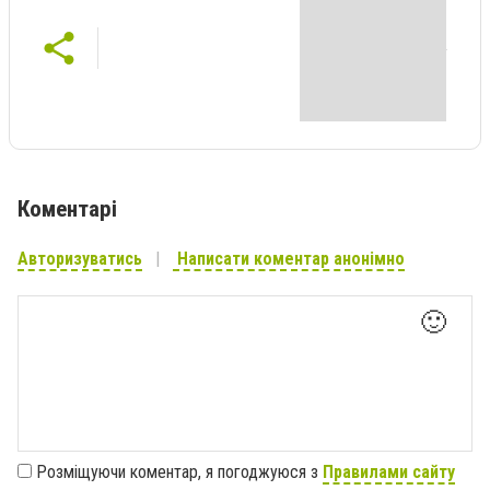
Коментарі
Авторизуватись
Написати коментар анонімно
🙂
Розміщуючи коментар, я погоджуюся з
Правилами сайту