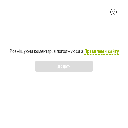
🙂
Розміщуючи коментар, я погоджуюся з
Правилами сайту
Додати