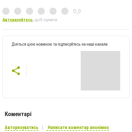
0,0
Авторизуйтесь
, щоб оцінити
Діліться цією новиною та підписуйтесь на наші канали
Коментарі
Авторизуватись
Написати коментар анонімно