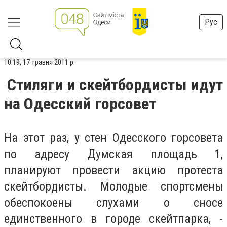
Рус
10:19, 17 травня 2011 р.
Стиляги и скейтбордисты идут
на Одесский горсовет
На этот раз, у стен Одесского горсовета
по адресу Думская площадь 1,
планируют провести акцию протеста
скейтбордисты. Молодые спортсмены
обеспокоены слухами о сносе
единственного в городе скейтпарка, -