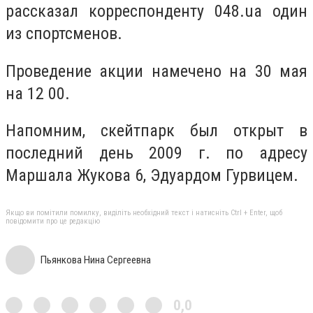
рассказал корреспонденту 048.ua один
из спортсменов.
Проведение акции намечено на 30 мая
на 12 00.
Напомним, скейтпарк был открыт в
последний день 2009 г. по адресу
Маршала Жукова 6, Эдуардом Гурвицем.
Якщо ви помітили помилку, виділіть необхідний текст і натисніть Ctrl + Enter, щоб
повідомити про це редакцію
Пьянкова Нина Сергеевна
0,0