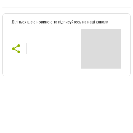
Діліться цією новиною та підписуйтесь на наші канали