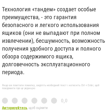
Технология «тандем» создает особые
преимущества, - это гарантия
безопасного и легкого использования
ящиков (они не выпадают при полном
извлечении), бесшумность, возможность
получения удобного доступа и полного
обзора содержимого ящика,
долговечность эксплуатационного
периода.
Якщо ви помітили помилку, виділіть необхідний текст і натисніть Ctrl + Enter, щоб
повідомити про це редакцію
0,0
Авторизуйтесь
, щоб оцінити