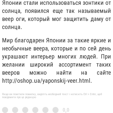
Японии стали использоваться зонтики от
солнца, появился еще так называемый
веер оги, который мог защитить даму от
солнца.
Мир благодарен Японии за такие яркие и
необычные веера, которые и по сей день
украшают интерьер многих людей. При
желании широкий ассортимент таких
вееров можно найти на сайте
http://oshop.ua/yaponskij-veer.html.
Якщо ви помітили помилку, виділіть необхідний текст і натисніть Ctrl + Enter, щоб
повідомити про це редакцію
0,0