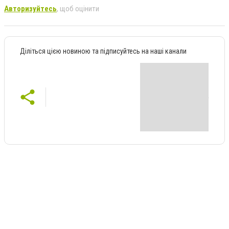
Авторизуйтесь
, щоб оцінити
Діліться цією новиною та підписуйтесь на наші канали