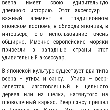
веера имеет свою удивительную
древнюю историю. Этот аксессуар –
важный элемент в традиционном
японском костюме, в обиходе японцев, в
интерьере, его использование очень
обширно. Именно европейские моряки
привезли в западные страны этот
удивительный аксессуар.
В японской культуре существует два типа
веера – утива и сэнсу. Утива – веер-
лепесток, изготовленный и цельного
дерева или из шелка, натянутого на
проволочный каркас. Веер сэнсу пришел
в Японию из Китая. Этот тип веера