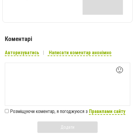
Коментарі
Авторизуватись
Написати коментар анонімно
🙂
Розміщуючи коментар, я погоджуюся з
Правилами сайту
Додати