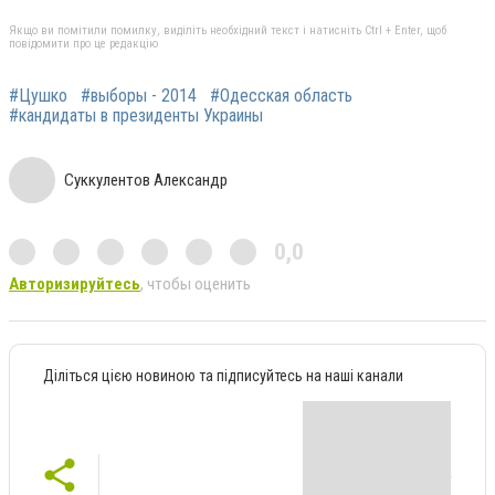
Якщо ви помітили помилку, виділіть необхідний текст і натисніть Ctrl + Enter, щоб
повідомити про це редакцію
#Цушко
#выборы - 2014
#Одесская область
#кандидаты в президенты Украины
Суккулентов Александр
0,0
Авторизируйтесь
, чтобы оценить
Діліться цією новиною та підписуйтесь на наші канали