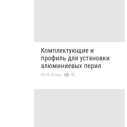
Комплектующие и
профиль для установки
алюминиевых перил
48
09:50, Вчора