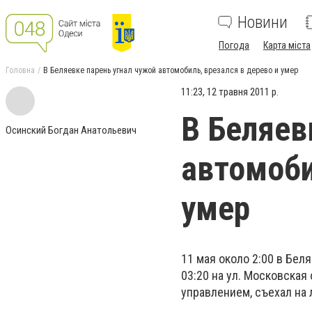
Новини
Погода
Карта міста
Головна
В Беляевке парень угнал чужой автомобиль, врезался в дерево и умер
11:23, 12 травня 2011 р.
В Беляев
Осинский Богдан Анатольевич
автомоби
умер
11 мая около 2:00 в Беля
03:20 на ул. Московская
управлением, съехал на