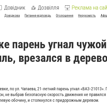
Довідник
Дозвілля
Реклама на сай
Довідкова
Питання-відповідь
Оголошення
Нерухомість
Афі
ке парень угнал чужой
ль, врезался в дерево
евке, по ул. Чапаева, 21-летний парень угнал «ВАЗ-21013».
 он, не выбрав безопасную скорость движения не правился
 левую обочину, и столкнулся с придорожным деревом.