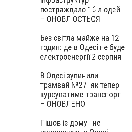
інфраструктурі
постраждало 16 людей
– ОНОВЛЮЄТЬСЯ
Без світла майже на 12
годин: де в Одесі не буде
електроенергії 2 серпня
В Одесі зупинили
трамвай №27: як тепер
курсуватиме транспорт
– ОНОВЛЕНО
Пішов із дому і не