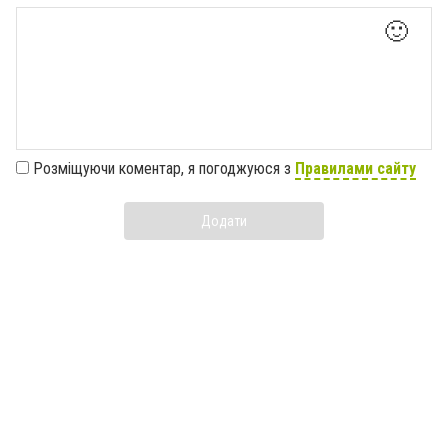
🙂
Розміщуючи коментар, я погоджуюся з
Правилами сайту
Додати