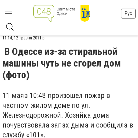
Рус
11:14, 12 травня 2011 р.
В Одессе из-за стиральной
машины чуть не сгорел дом
(фото)
11
мая
в
10
:
48
произошел пожар в
частном жилом доме
по
ул
.
Железнодорожной. Хозяйка дома
почувствовала запах дыма и сообщила в
службу «101».