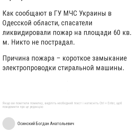
Как сообщают в ГУ МЧС Украины в
Одесской области, с
пасатели
ликвидировали пожар на площади 60
кв.
м. Никто не пострадал.
Причина пожара – короткое замыкание
электропроводки стиральной машины.
Якщо ви помітили помилку, виділіть необхідний текст і натисніть Ctrl + Enter, щоб
повідомити про це редакцію
Осинский Богдан Анатольевич