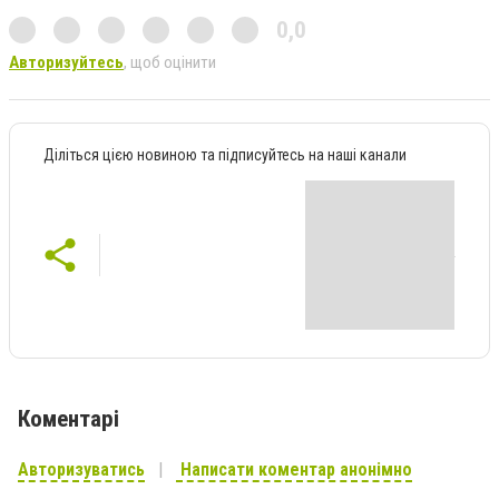
0,0
Авторизуйтесь
, щоб оцінити
Діліться цією новиною та підписуйтесь на наші канали
Коментарі
Авторизуватись
Написати коментар анонімно