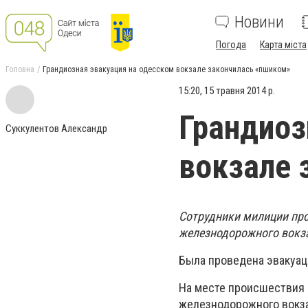
Новини
Погода
Карта міста
Головна
Грандиозная эвакуация на одесском вокзале закончилась «пшиком»
15:20, 15 травня 2014 р.
Грандиоз
Суккулентов Александр
вокзале 
Сотрудники милиции пр
железнодорожного вокза
Была проведена эвакуац
На месте происшествия 
железнодорожного вокз