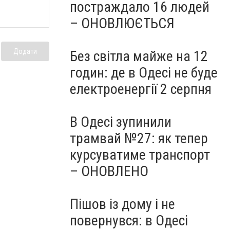
постраждало 16 людей
– ОНОВЛЮЄТЬСЯ
Додати
Без світла майже на 12
годин: де в Одесі не буде
електроенергії 2 серпня
В Одесі зупинили
трамвай №27: як тепер
курсуватиме транспорт
– ОНОВЛЕНО
Пішов із дому і не
повернувся: в Одесі