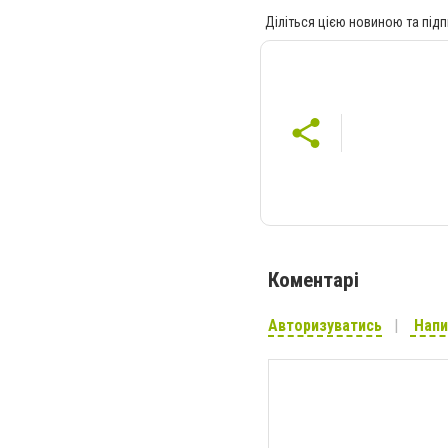
Діліться цією новиною та підп
Коментарі
Авторизуватись
Напи