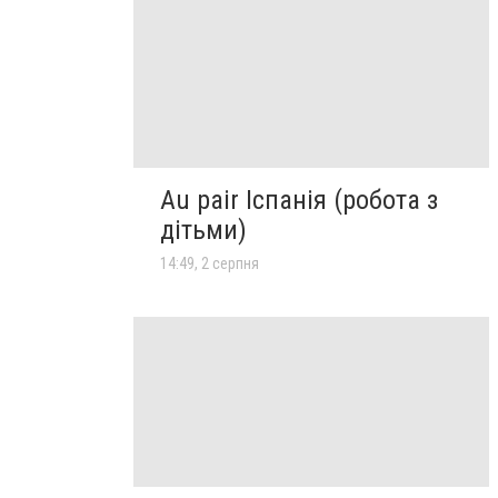
Au pair Іспанія (робота з
дітьми)
14:49, 2 серпня