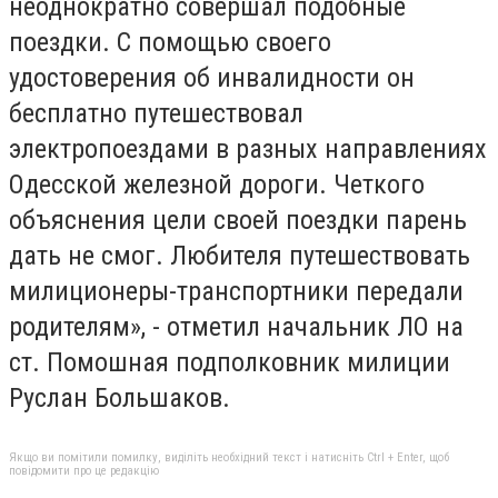
неоднократно совершал подобные
поездки. С помощью своего
удостоверения об инвалидности он
бесплатно путешествовал
электропоездами в разных направлениях
Одесской железной дороги. Четкого
объяснения цели своей поездки парень
дать не смог. Любителя путешествовать
милиционеры-транспортники передали
родителям», - отметил начальник ЛО на
ст. Помошная подполковник милиции
Руслан Большаков.
Якщо ви помітили помилку, виділіть необхідний текст і натисніть Ctrl + Enter, щоб
повідомити про це редакцію