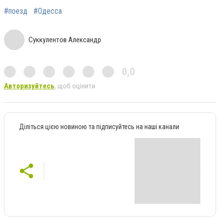
#поезд
#Одесса
Суккулентов Александр
0,0
Авторизуйтесь
, щоб оцінити
Діліться цією новиною та підписуйтесь на наші канали